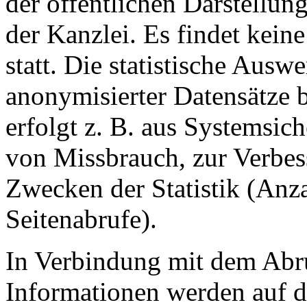
der öffentlichen Darstellu
der Kanzlei. Es findet kei
statt. Die statistische Aus
anonymisierter Datensätze b
erfolgt z. B. aus Systemsic
von Missbrauch, zur Verbes
Zwecken der Statistik (Anz
Seitenabrufe).
In Verbindung mit dem Abr
Informationen werden auf d