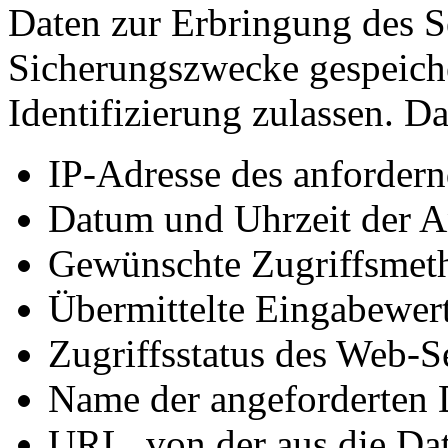
Daten zur Erbringung des S
Sicherungszwecke gespeiche
Identifizierung zulassen. D
IP-Adresse des anforder
Datum und Uhrzeit der 
Gewünschte Zugriffsmeth
Übermittelte Eingabewer
Zugriffsstatus des Web-S
Name der angeforderten 
URL, von der aus die Dat