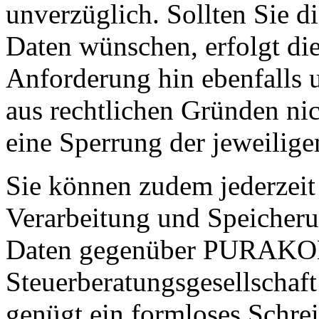
unverzüglich. Sollten Sie d
Daten wünschen, erfolgt di
Anforderung hin ebenfalls 
aus rechtlichen Gründen nich
eine Sperrung der jeweilige
Sie können zudem jederzeit 
Verarbeitung und Speicher
Daten gegenüber PURAK
Steuerberatungsgesellschaft
genügt ein formloses Schrei