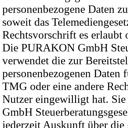
personenbezogene Daten zur
soweit das Telemediengeset
Rechtsvorschrift es erlaubt 
Die PURAKON GmbH Steuer
verwendet die zur Bereitste
personenbezogenen Daten fü
TMG oder eine andere Rechts
Nutzer eingewilligt hat. 
GmbH Steuerberatungsgesells
jederzeit Auskunft über die