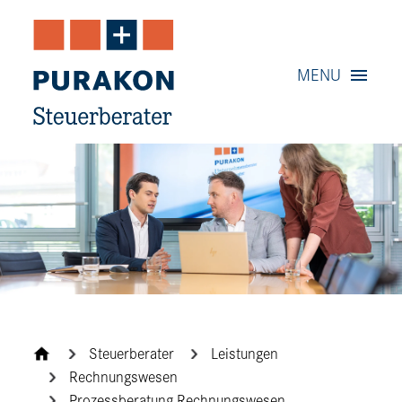
Navigation
MENU
Content
Contact
Service
Steuerberater
Leistungen
Rechnungswesen
Prozessberatung Rechnungswesen