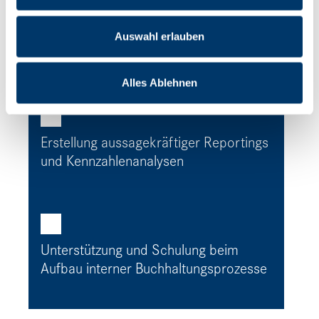
Aufbau und Weiterentwicklung
Auswahl erlauben
effizienter Rechnungswesenstrukturen
Alles Ablehnen
Erstellung aussagekräftiger Reportings
und Kennzahlenanalysen
Unterstützung und Schulung beim
Aufbau interner Buchhaltungsprozesse