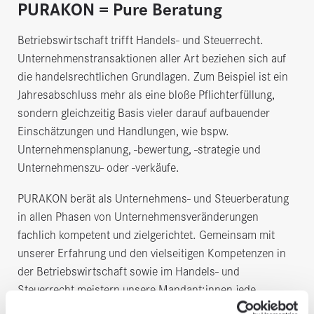
PURAKON = Pure Beratung
Betriebswirtschaft trifft Handels- und Steuerrecht.
Unternehmenstransaktionen aller Art beziehen sich auf
die handelsrechtlichen Grundlagen. Zum Beispiel ist ein
Jahresabschluss mehr als eine bloße Pflichterfüllung,
sondern gleichzeitig Basis vieler darauf aufbauender
Einschätzungen und Handlungen, wie bspw.
Unternehmensplanung, -bewertung, -strategie und
Unternehmenszu- oder -verkäufe.
PURAKON berät als Unternehmens- und Steuerberatung
in allen Phasen von Unternehmensveränderungen
fachlich kompetent und zielgerichtet. Gemeinsam mit
unserer Erfahrung und den vielseitigen Kompetenzen in
der Betriebswirtschaft sowie im Handels- und
Steuerrecht meistern unsere Mandant:innen jede
Veränderung, auch in schwierigen Phasen. Wir beginnen