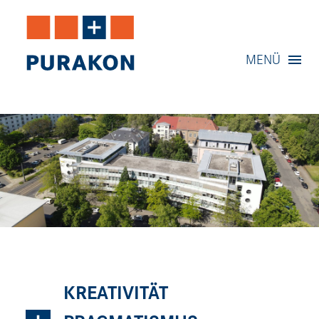
Navigation
MENÜ
Inhalt
Kontakt
Service
KREATIVITÄT