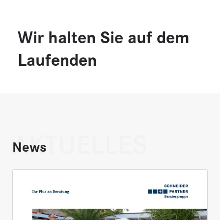
Wir halten Sie auf dem
Laufenden
AKTUELLES
News