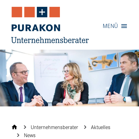
Navigation
MENÜ
Inhalt
Kontakt
Service
Unternehmensberater
Aktuelles
News