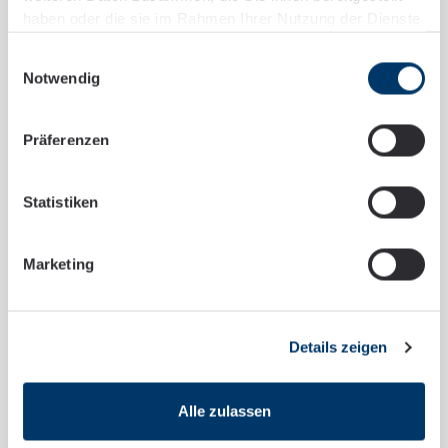
haben oder die sie im Rahmen Ihrer Nutzung der Dienste
gesammelt haben.
Einwilligungsauswahl
Notwendig
Präferenzen
Statistiken
Marketing
Details zeigen
Alle zulassen