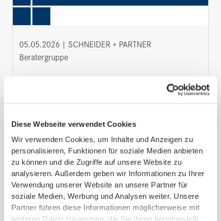
05.05.2026
SCHNEIDER + PARTNER
Beratergruppe
Erfolgreiche Fortführungslösung für
Krankenhaus Salem in Heidelberg
Zum 1. Juli 2026 wird der Standort vom
Diese Webseite verwendet Cookies
Universitätsklinikum Heidelberg übernommen. Die
Wir verwenden Cookies, um Inhalte und Anzeigen zu
medizinische Versorgung, Arbeitsplätze und
personalisieren, Funktionen für soziale Medien anbieten
Zukunftsperspektiven…
zu können und die Zugriffe auf unsere Website zu
analysieren. Außerdem geben wir Informationen zu Ihrer
Verwendung unserer Website an unsere Partner für
Mehr lesen
soziale Medien, Werbung und Analysen weiter. Unsere
Partner führen diese Informationen möglicherweise mit
weiteren Daten zusammen, die Sie ihnen bereitgestellt