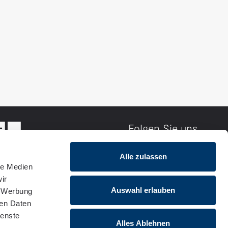
Folgen Sie uns
Alle zulassen
le Medien
ir
Auswahl erlauben
, Werbung
ren Daten
ienste
Alles Ablehnen