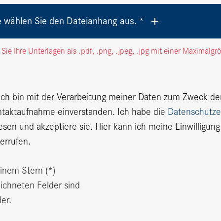
e wählen Sie den Dateianhang aus. *
 Sie Ihre Unterlagen als
.pdf, .png, .jpeg, .jpg
mit einer Maximalgr
 ich bin mit der Verarbeitung meiner Daten zum Zweck de
taktaufnahme einverstanden. Ich habe die
Datenschutze
esen und akzeptiere sie. Hier kann ich meine Einwilligung
errufen.
einem Stern (*)
ichneten Felder sind
der.