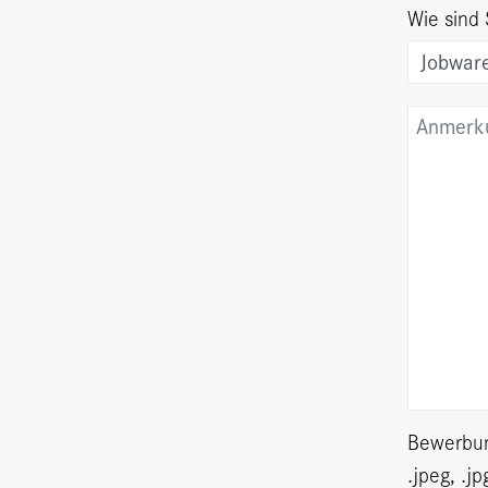
Wie sind
Bewerbun
.jpeg, .jp