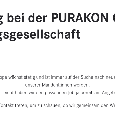
g bei der PURAKON
sgesellschaft
pe wächst stetig und ist immer auf der Suche nach neuen 
unserer Mandant:innen werden.
elleicht haben wir den passenden Job ja bereits im Angeb
 Kontakt treten, um zu schauen, ob wir gemeinsam den W