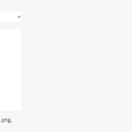
 .png,