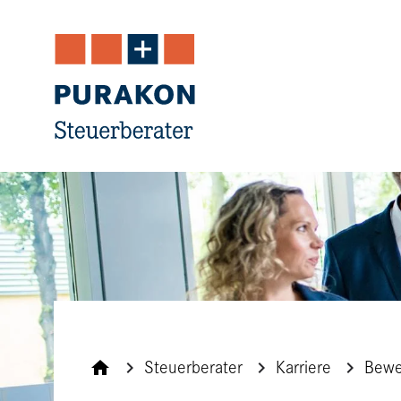
Navigation
Inhalt
Kontakt
Service
Steuerberater
Karriere
Bewe