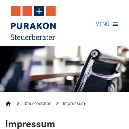
Navigation
MENÜ
Inhalt
Kontakt
Service
Steuerberater
Impressum
Impressum