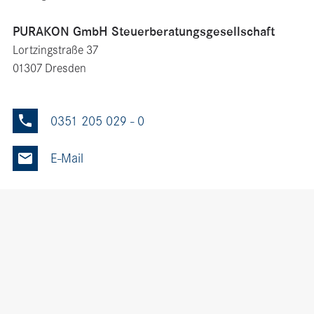
PURAKON GmbH Steuerberatungsgesellschaft
Lort­zing­straße 37
01307 Dresden
0351 205 029 - 0
Phone
Mail