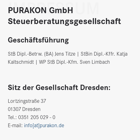
IMPRESSUM
PURAKON GmbH
Steuerberatungsgesellschaft
Geschäftsführung
StB Dipl.-Betrw. (BA) Jens Titze | StBin Dipl.-Kffr. Katja
Kaltschmidt | WP StB Dipl.-Kfm. Sven Limbach
Sitz der Gesellschaft Dresden:
Lortzingstraße 37
01307 Dresden
Tel.: 0351 205 029 - 0
E-mail:
info[at]purakon.de