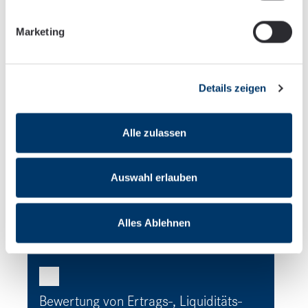
HGB auf höchstem fachlichen Niveau
Marketing
Details zeigen
Gezielte Nutzung bilanzpolitischer
Wahlrechte zur Steueroptimierung
Alle zulassen
Auswahl erlauben
Analyse zentraler
betriebswirtschaftlicher Kennzahlen
Alles Ablehnen
Bewertung von Ertrags-, Liquiditäts-