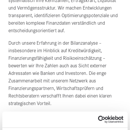
systematisch Ihre Kennzahlen, Ertragskraft, Liquidität
und Vermögensstruktur. Wir machen Entwicklungen
transparent, identifizieren Optimierungspotenziale und
bereiten komplexe Finanzdaten verständlich und
entscheidungsorientiert auf.
Durch unsere Erfahrung in der Bilanzanalyse –
insbesondere im Hinblick auf Kreditwürdigkeit,
Finanzierungsfähigkeit und Risikoeinschätzung –
bewerten wir Ihre Zahlen auch aus Sicht externer
Adressaten wie Banken und Investoren. Die enge
Zusammenarbeit mit unserem Netzwerk aus
Finanzierungspartnern, Wirtschaftsprüfern und
Rechtsberatern verschafft Ihnen dabei einen klaren
strategischen Vorteil.
Als spezialisierte Steuerberatung für Jahresabschluss
und Bilanzanalyse liefern wir nicht nur verlässliche