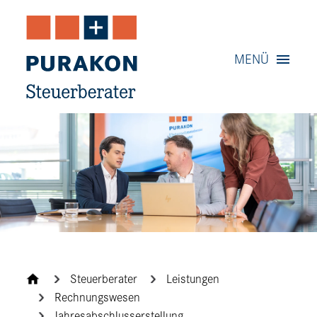
Navigation
MENÜ
Inhalt
Kontakt
Service
Steuerberater
Leistungen
Rechnungswesen
Jahresabschlusserstellung